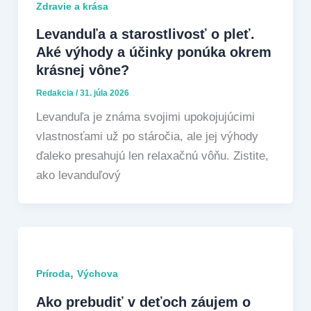
Zdravie a krása
Levanduľa a starostlivosť o pleť.
Aké výhody a účinky ponúka okrem
krásnej vône?
Redakcia
/
31. júla 2026
Levanduľa je známa svojimi upokojujúcimi
vlastnosťami už po stáročia, ale jej výhody
ďaleko presahujú len relaxačnú vôňu. Zistite,
ako levanduľový
,
Príroda
Výchova
Ako prebudiť v deťoch záujem o