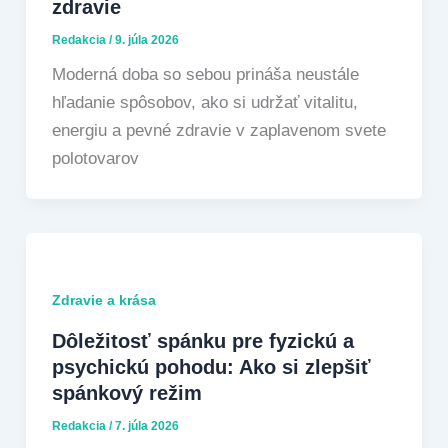
zdravie
Redakcia
/
9. júla 2026
Moderná doba so sebou prináša neustále
hľadanie spôsobov, ako si udržať vitalitu,
energiu a pevné zdravie v zaplavenom svete
polotovarov
Zdravie a krása
Dôležitosť spánku pre fyzickú a
psychickú pohodu: Ako si zlepšiť
spánkový režim
Redakcia
/
7. júla 2026