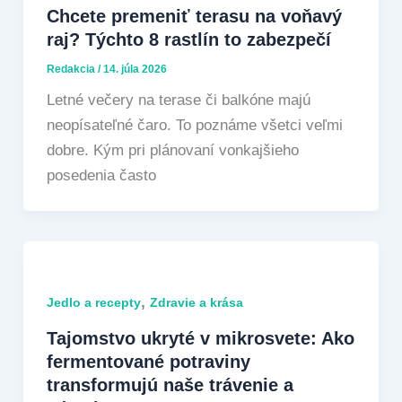
Chcete premeniť terasu na voňavý
raj? Týchto 8 rastlín to zabezpečí
Redakcia
/
14. júla 2026
Letné večery na terase či balkóne majú
neopísateľné čaro. To poznáme všetci veľmi
dobre. Kým pri plánovaní vonkajšieho
posedenia často
,
Jedlo a recepty
Zdravie a krása
Tajomstvo ukryté v mikrosvete: Ako
fermentované potraviny
transformujú naše trávenie a