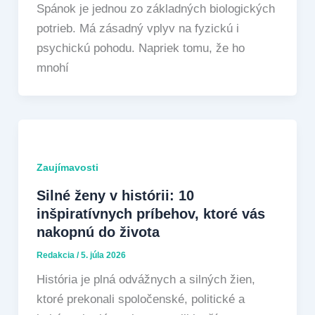
Spánok je jednou zo základných biologických
potrieb. Má zásadný vplyv na fyzickú i
psychickú pohodu. Napriek tomu, že ho
mnohí
Zaujímavosti
Silné ženy v histórii: 10
inšpiratívnych príbehov, ktoré vás
nakopnú do života
Redakcia
/
5. júla 2026
História je plná odvážnych a silných žien,
ktoré prekonali spoločenské, politické a