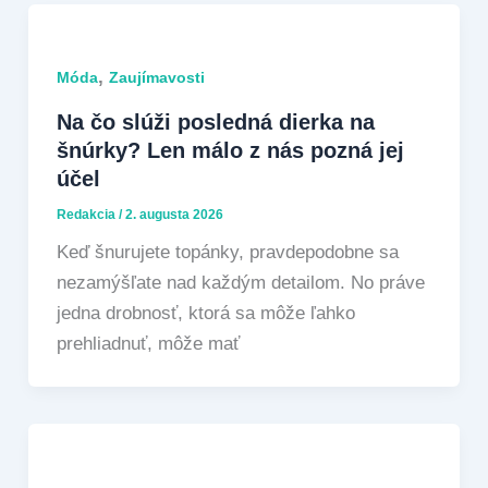
,
Móda
Zaujímavosti
Na čo slúži posledná dierka na
šnúrky? Len málo z nás pozná jej
účel
Redakcia
/
2. augusta 2026
Keď šnurujete topánky, pravdepodobne sa
nezamýšľate nad každým detailom. No práve
jedna drobnosť, ktorá sa môže ľahko
prehliadnuť, môže mať