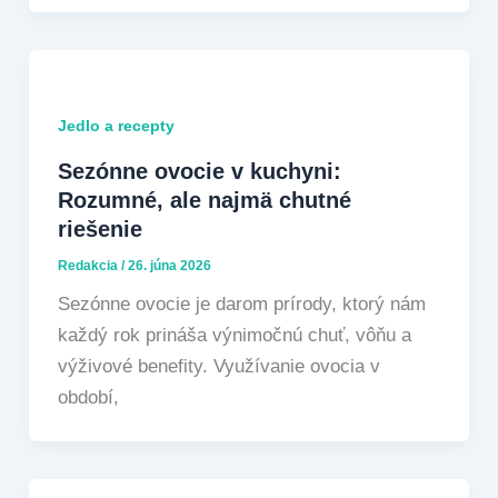
Jedlo a recepty
Sezónne ovocie v kuchyni:
Rozumné, ale najmä chutné
riešenie
Redakcia
/
26. júna 2026
Sezónne ovocie je darom prírody, ktorý nám
každý rok prináša výnimočnú chuť, vôňu a
výživové benefity. Využívanie ovocia v
období,