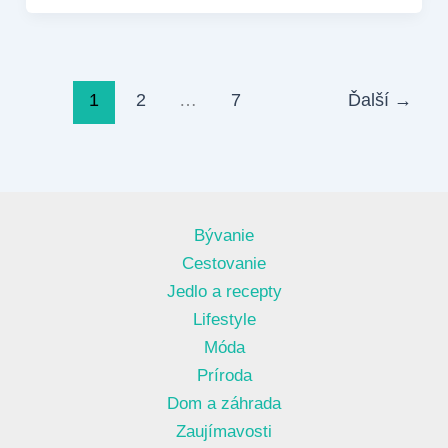
1
2
…
7
Ďalší
→
Bývanie
Cestovanie
Jedlo a recepty
Lifestyle
Móda
Príroda
Dom a záhrada
Zaujímavosti