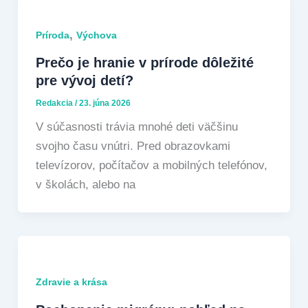
,
Príroda
Výchova
Prečo je hranie v prírode dôležité
pre vývoj detí?
Redakcia
/
23. júna 2026
V súčasnosti trávia mnohé deti väčšinu
svojho času vnútri. Pred obrazovkami
televízorov, počítačov a mobilných telefónov,
v školách, alebo na
Zdravie a krása