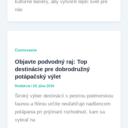
kultúrne bariéry, aby vytvorili lepší svet pre
nás
Cestovanie
Objavte podvodný raj: Top
destinácie pre dobrodružný
potápačský výlet
Redakcia
/
29. júna 2026
Široký výber destinácií s pestrou podmorskou
faunou a flórou určite neuľahčuje nadšencom
potápania pri prijímaní rozhodnutí, kam sa
vybrať na