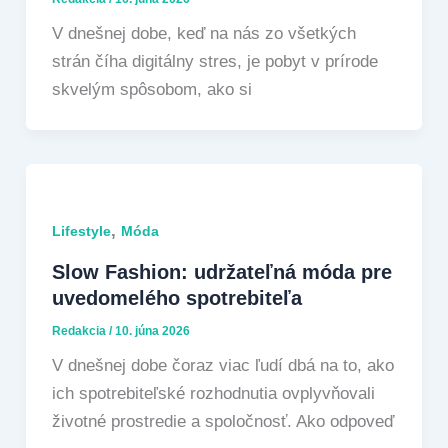
V dnešnej dobe, keď na nás zo všetkých
strán číha digitálny stres, je pobyt v prírode
skvelým spôsobom, ako si
,
Lifestyle
Móda
Slow Fashion: udržateľná móda pre
uvedomelého spotrebiteľa
Redakcia
/
10. júna 2026
V dnešnej dobe čoraz viac ľudí dbá na to, ako
ich spotrebiteľské rozhodnutia ovplyvňovali
životné prostredie a spoločnosť. Ako odpoveď