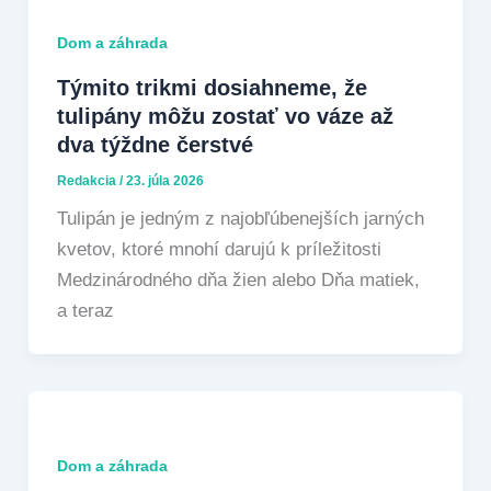
Dom a záhrada
Týmito trikmi dosiahneme, že
tulipány môžu zostať vo váze až
dva týždne čerstvé
Redakcia
/
23. júla 2026
Tulipán je jedným z najobľúbenejších jarných
kvetov, ktoré mnohí darujú k príležitosti
Medzinárodného dňa žien alebo Dňa matiek,
a teraz
Dom a záhrada