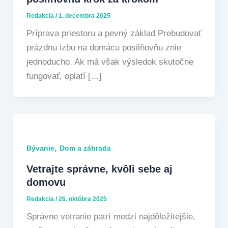
Redakcia
/
1. decembra 2025
Príprava priestoru a pevný základ Prebudovať
prázdnu izbu na domácu posilňovňu znie
jednoducho. Ak má však výsledok skutočne
fungovať, oplatí […]
,
Bývanie
Dom a záhrada
Vetrajte správne, kvôli sebe aj
domovu
Redakcia
/
26. októbra 2025
Správne vetranie patrí medzi najdôležitejšie,