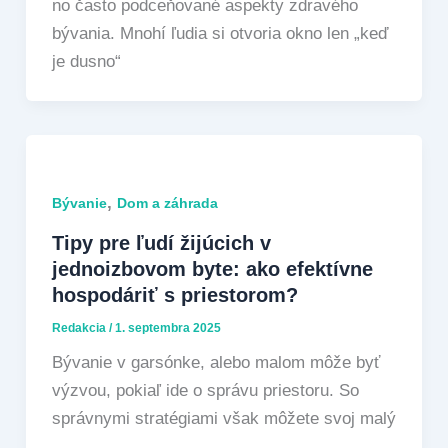
no často podceňované aspekty zdravého
bývania. Mnohí ľudia si otvoria okno len „keď
je dusno“
,
Bývanie
Dom a záhrada
Tipy pre ľudí žijúcich v
jednoizbovom byte: ako efektívne
hospodáriť s priestorom?
Redakcia
/
1. septembra 2025
Bývanie v garsónke, alebo malom môže byť
výzvou, pokiaľ ide o správu priestoru. So
správnymi stratégiami však môžete svoj malý