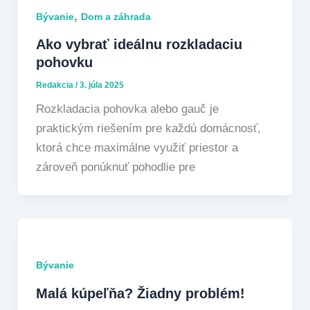
,
Bývanie
Dom a záhrada
Ako vybrať ideálnu rozkladaciu
pohovku
Redakcia
/
3. júla 2025
Rozkladacia pohovka alebo gauč je
praktickým riešením pre každú domácnosť,
ktorá chce maximálne využiť priestor a
zároveň ponúknuť pohodlie pre
Bývanie
Malá kúpeľňa? Žiadny problém!