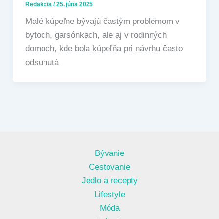
Redakcia
/
25. júna 2025
Malé kúpeľne bývajú častým problémom v
bytoch, garsónkach, ale aj v rodinných
domoch, kde bola kúpeľňa pri návrhu často
odsunutá
Bývanie
Cestovanie
Jedlo a recepty
Lifestyle
Móda