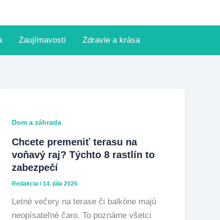
a
Zaujímavosti
Zdravie a krása
Dom a záhrada
Chcete premeniť terasu na
voňavý raj? Týchto 8 rastlín to
zabezpečí
Redakcia
/
14. júla 2026
Letné večery na terase či balkóne majú
neopísateľné čaro. To poznáme všetci