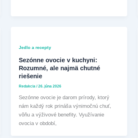
Jedlo a recepty
Sezónne ovocie v kuchyni:
Rozumné, ale najmä chutné
riešenie
Redakcia
/
26. júna 2026
Sezónne ovocie je darom prírody, ktorý
nám každý rok prináša výnimočnú chuť,
vôňu a výživové benefity. Využívanie
ovocia v období,