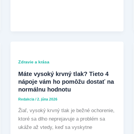
Zdravie a krása
Máte vysoký krvný tlak? Tieto 4
nápoje vám ho pomôžu dostať na
normálnu hodnotu
Redakcia
/
2. júna 2026
Žiaľ, vysoký krvný tlak je bežné ochorenie,
ktoré sa dlho neprejavuje a problém sa
ukáže až vtedy, keď sa vyskytne