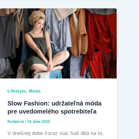
,
Lifestyle
Móda
Slow Fashion: udržateľná móda
pre uvedomelého spotrebiteľa
Redakcia
/
10. júna 2026
V dnešnej dobe čoraz viac ľudí dbá na to,