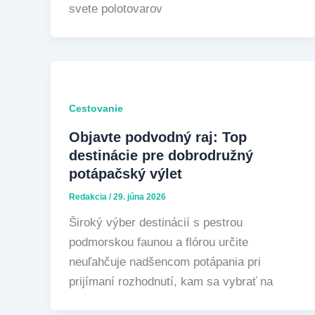
svete polotovarov
Cestovanie
Objavte podvodný raj: Top
destinácie pre dobrodružný
potápačský výlet
Redakcia
/
29. júna 2026
Široký výber destinácií s pestrou
podmorskou faunou a flórou určite
neuľahčuje nadšencom potápania pri
prijímaní rozhodnutí, kam sa vybrať na