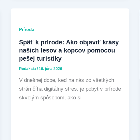
Príroda
Späť k prírode: Ako objaviť krásy
našich lesov a kopcov pomocou
pešej turistiky
Redakcia
/
16. júna 2026
V dnešnej dobe, keď na nás zo všetkých
strán číha digitálny stres, je pobyt v prírode
skvelým spôsobom, ako si