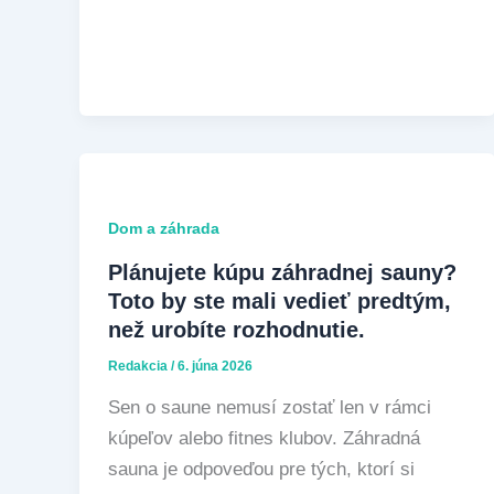
Dom a záhrada
Plánujete kúpu záhradnej sauny?
Toto by ste mali vedieť predtým,
než urobíte rozhodnutie.
Redakcia
/
6. júna 2026
Sen o saune nemusí zostať len v rámci
kúpeľov alebo fitnes klubov. Záhradná
sauna je odpoveďou pre tých, ktorí si