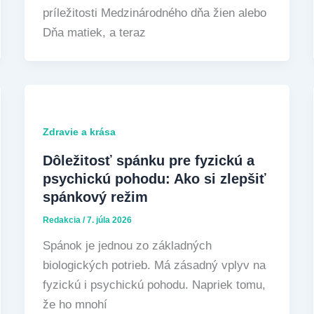
príležitosti Medzinárodného dňa žien alebo
Dňa matiek, a teraz
Zdravie a krása
Dôležitosť spánku pre fyzickú a
psychickú pohodu: Ako si zlepšiť
spánkový režim
Redakcia
/
7. júla 2026
Spánok je jednou zo základných
biologických potrieb. Má zásadný vplyv na
fyzickú i psychickú pohodu. Napriek tomu,
že ho mnohí