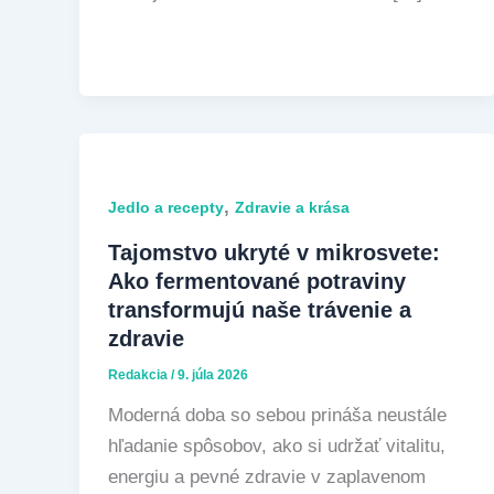
,
Jedlo a recepty
Zdravie a krása
Tajomstvo ukryté v mikrosvete:
Ako fermentované potraviny
transformujú naše trávenie a
zdravie
Redakcia
/
9. júla 2026
Moderná doba so sebou prináša neustále
hľadanie spôsobov, ako si udržať vitalitu,
energiu a pevné zdravie v zaplavenom