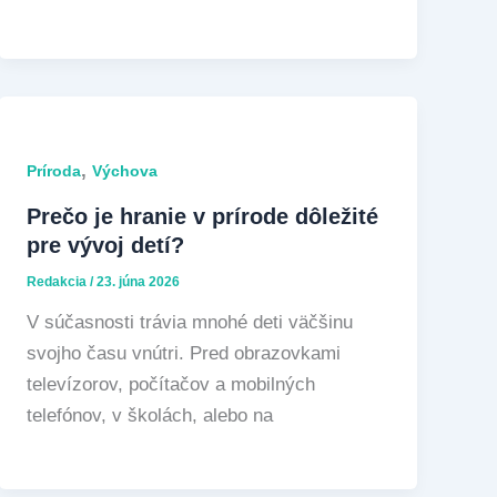
,
Príroda
Výchova
Prečo je hranie v prírode dôležité
pre vývoj detí?
Redakcia
/
23. júna 2026
V súčasnosti trávia mnohé deti väčšinu
svojho času vnútri. Pred obrazovkami
televízorov, počítačov a mobilných
telefónov, v školách, alebo na