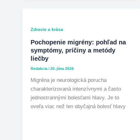
Zdravie a krása
Pochopenie migrény: pohľad na
symptómy, príčiny a metódy
liečby
Redakcia
/
20. júna 2026
Migréna je neurologická porucha
charakterizovaná intenzívnymi a často
jednostrannými bolesťami hlavy. Je to
oveľa viac než len obyčajná bolesť hlavy