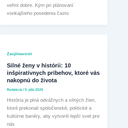
veľmi dobre. Kým pri plánovaní
vonkajšieho posedenia často
Zaujímavosti
Silné ženy v histórii: 10
inšpiratívnych príbehov, ktoré vás
nakopnú do života
Redakcia
/
5. júla 2026
História je plná odvážnych a silných žien,
ktoré prekonali spoločenské, politické a
kultúrne bariéry, aby vytvorili lepší svet pre
nás