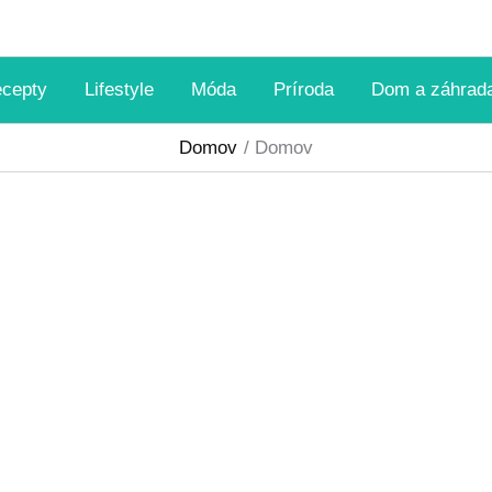
ecepty
Lifestyle
Móda
Príroda
Dom a záhrad
Domov
Domov