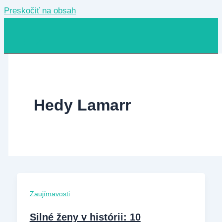
Preskočiť na obsah
Hedy Lamarr
Zaujímavosti
Silné ženy v histórii: 10