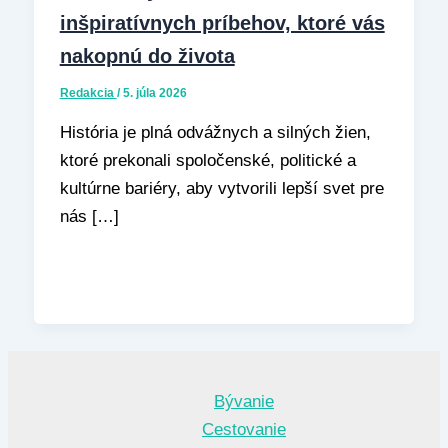
inšpiratívnych príbehov, ktoré vás
nakopnú do života
Redakcia
/
5. júla 2026
História je plná odvážnych a silných žien,
ktoré prekonali spoločenské, politické a
kultúrne bariéry, aby vytvorili lepší svet pre
nás […]
Bývanie
Cestovanie