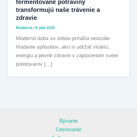
fermentované potraviny
transformujú naše trávenie a
zdravie
Redakcia
/
9. júla 2026
Moderná doba so sebou prináša neustále
hľadanie spôsobov, ako si udržať vitalitu,
energiu a pevné zdravie v zaplavenom svete
polotovarov […]
Bývanie
Cestovanie