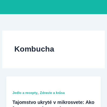
Preskočiť
na
obsah
Kombucha
,
Jedlo a recepty
Zdravie a krása
Tajomstvo ukryté v mikrosvete: Ako