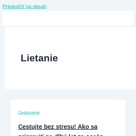
Preskočiť na obsah
Lietanie
Cestovanie
Cestujte bez stresu! Ako sa