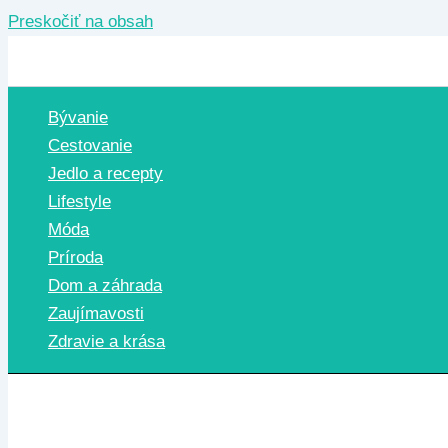
Preskočiť na obsah
Bývanie
Cestovanie
Jedlo a recepty
Lifestyle
Móda
Príroda
Dom a záhrada
Zaujímavosti
Zdravie a krása