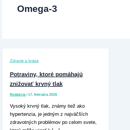
Omega-3
Zdravie a krása
Potraviny, ktoré pomáhajú
znižovať krvný tlak
Redakcia
/
17. februára 2026
Vysoký krvný tlak, známy tiež ako
hypertenzia, je jedným z najväčších
zdravotných problémov po celom svete,