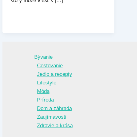
ktorý môže viesť k […]
Bývanie
Cestovanie
Jedlo a recepty
Lifestyle
Móda
Príroda
Dom a záhrada
Zaujímavosti
Zdravie a krása