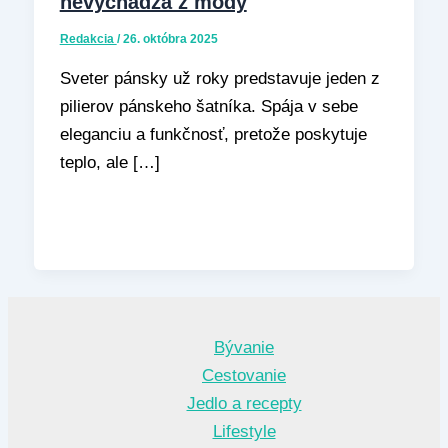
nevychádza z módy
Redakcia
/
26. októbra 2025
Sveter pánsky už roky predstavuje jeden z
pilierov pánskeho šatníka. Spája v sebe
eleganciu a funkčnosť, pretože poskytuje
teplo, ale […]
Bývanie
Cestovanie
Jedlo a recepty
Lifestyle