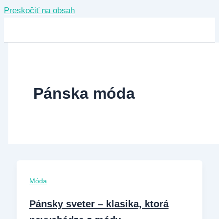
Preskočiť na obsah
Pánska móda
Móda
Pánsky sveter – klasika, ktorá