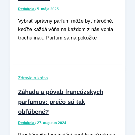
Redakcia
/
5. mája 2025
Vybrať správny parfum môže byť náročné,
keďže každá vôňa na každom z nás vonia
trochu inak. Parfum sa na pokožke
Zdravie a krása
Záhada a pôvab francúzskych
parfumov: prečo sú tak
obľúbené?
Redakcia
/
27. augusta 2024
Preskúmajte fascinujúci svet francúzskych