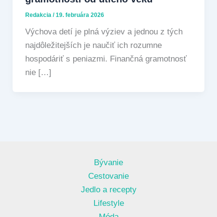
Redakcia
/
19. februára 2026
Výchova detí je plná výziev a jednou z tých
najdôležitejších je naučiť ich rozumne
hospodáriť s peniazmi. Finančná gramotnosť
nie […]
Bývanie
Cestovanie
Jedlo a recepty
Lifestyle
Móda