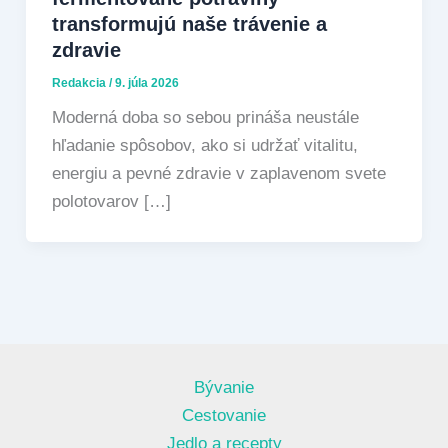
transformujú naše trávenie a
zdravie
Redakcia
/
9. júla 2026
Moderná doba so sebou prináša neustále
hľadanie spôsobov, ako si udržať vitalitu,
energiu a pevné zdravie v zaplavenom svete
polotovarov […]
Bývanie
Cestovanie
Jedlo a recepty