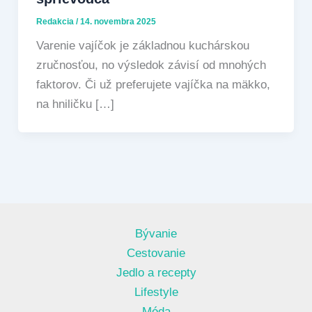
Redakcia
/
14. novembra 2025
Varenie vajíčok je základnou kuchárskou
zručnosťou, no výsledok závisí od mnohých
faktorov. Či už preferujete vajíčka na mäkko,
na hniličku […]
Bývanie
Cestovanie
Jedlo a recepty
Lifestyle
Móda