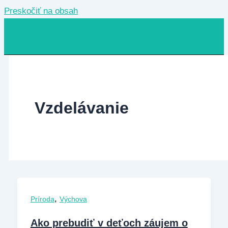
Preskočiť na obsah
Vzdelávanie
,
Príroda
Výchova
Ako prebudiť v deťoch záujem o