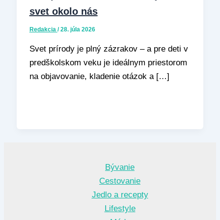
svet okolo nás
Redakcia
/
28. júla 2026
Svet prírody je plný zázrakov – a pre deti v
predškolskom veku je ideálnym priestorom
na objavovanie, kladenie otázok a […]
Bývanie
Cestovanie
Jedlo a recepty
Lifestyle