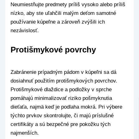
Neumiestňujte predmety príliš vysoko alebo príliš
nízko, aby ste uľahčili malým deťom samotné
používanie kúpeľne a zároveň zvýšili ich
nezávislosť.
Protišmykové povrchy
Zabránenie prípadným pádom v kúpeľni sa dá
dosiahnuť použitím protišmykových povrchov.
Protišmykové dlaždice a podložky v sprche
pomáhajú minimalizovať riziko pošmyknutia
dieťaťa, najmä keď je podlaha mokrá. Pri výbere
týchto prvkov skontrolujte, či majú príslušné
certifikáty a sú bezpečné pre pokožku tých
najmenších.