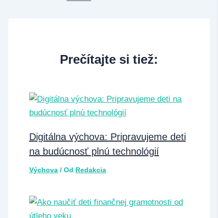
Prečítajte si tiež:
Digitálna výchova: Pripravujeme deti
na budúcnosť plnú technológií
Výchova
/ Od
Redakcia