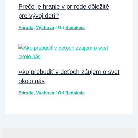
Prečo je hranie v prírode dôležité
pre vývoj detí?
Príroda
,
Výchova
/ Od
Redakcia
Ako prebudiť v deťoch záujem o svet
okolo nás
Príroda
,
Výchova
/ Od
Redakcia