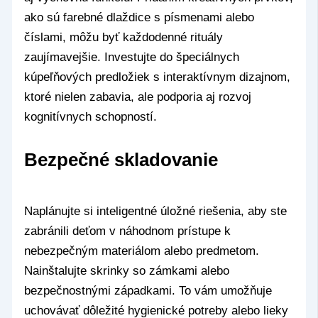
ako sú farebné dlaždice s písmenami alebo
číslami, môžu byť každodenné rituály
zaujímavejšie. Investujte do špeciálnych
kúpeľňových predložiek s interaktívnym dizajnom,
ktoré nielen zabavia, ale podporia aj rozvoj
kognitívnych schopností.
Bezpečné skladovanie
Naplánujte si inteligentné úložné riešenia, aby ste
zabránili deťom v náhodnom prístupe k
nebezpečným materiálom alebo predmetom.
Nainštalujte skrinky so zámkami alebo
bezpečnostnými západkami. To vám umožňuje
uchovávať dôležité hygienické potreby alebo lieky