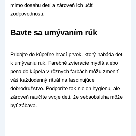
mimo dosahu detí a zároveň ich učiť
zodpovednosti.
Bavte sa umývaním rúk
Pridajte do kúpeľne hrací prvok, ktorý nabáda deti
k umývaniu rúk. Farebné zvieracie mydlá alebo
pena do kúpeľa v rôznych farbách môžu zmeniť
váš každodenný rituál na fascinujúce
dobrodružstvo. Podporíte tak nielen hygienu, ale
zároveň naučíte svoje deti, že sebaobsluha môže
byť zábava.