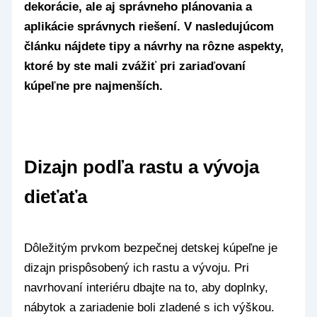
dekorácie, ale aj správneho plánovania a
aplikácie správnych riešení. V nasledujúcom
článku nájdete tipy a návrhy na rôzne aspekty,
ktoré by ste mali zvážiť pri zariaďovaní
kúpeľne pre najmenších.
Dizajn podľa rastu a vývoja
dieťaťa
Dôležitým prvkom bezpečnej detskej kúpeľne je
dizajn prispôsobený ich rastu a vývoju. Pri
navrhovaní interiéru dbajte na to, aby doplnky,
nábytok a zariadenie boli zladené s ich výškou.