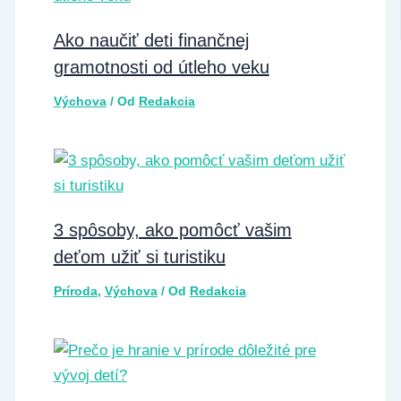
Ako naučiť deti finančnej
gramotnosti od útleho veku
Výchova
/ Od
Redakcia
3 spôsoby, ako pomôcť vašim
deťom užiť si turistiku
Príroda
,
Výchova
/ Od
Redakcia