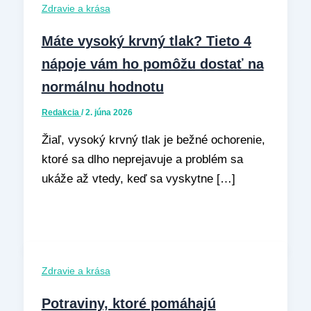
Zdravie a krása
Máte vysoký krvný tlak? Tieto 4
nápoje vám ho pomôžu dostať na
normálnu hodnotu
Redakcia
/
2. júna 2026
Žiaľ, vysoký krvný tlak je bežné ochorenie,
ktoré sa dlho neprejavuje a problém sa
ukáže až vtedy, keď sa vyskytne […]
Zdravie a krása
Potraviny, ktoré pomáhajú