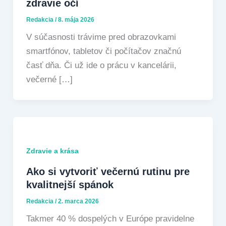
zdravie očí
Redakcia
/
8. mája 2026
V súčasnosti trávime pred obrazovkami
smartfónov, tabletov či počítačov značnú
časť dňa. Či už ide o prácu v kancelárii,
večerné […]
Zdravie a krása
Ako si vytvoriť večernú rutinu pre
kvalitnejší spánok
Redakcia
/
2. marca 2026
Takmer 40 % dospelých v Európe pravidelne