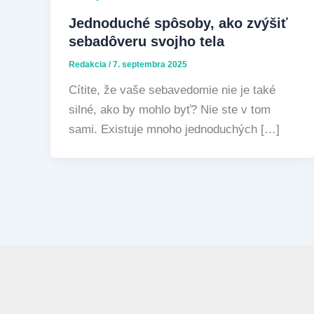
Jednoduché spôsoby, ako zvýšiť
sebadôveru svojho tela
Redakcia
/
7. septembra 2025
Cítite, že vaše sebavedomie nie je také
silné, ako by mohlo byť? Nie ste v tom
sami. Existuje mnoho jednoduchých […]