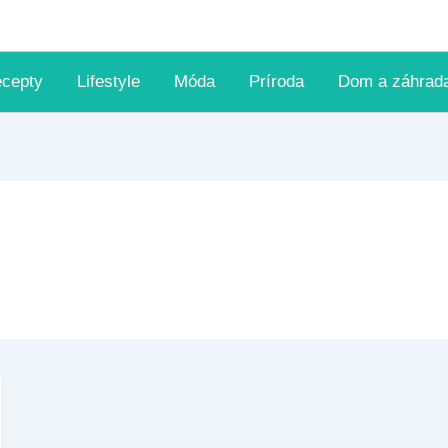
ecepty
Lifestyle
Móda
Príroda
Dom a záhrad