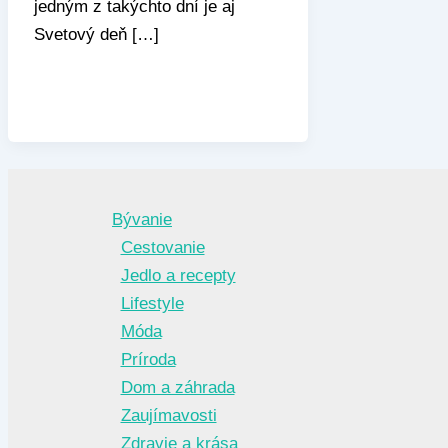
jedným z takýchto dní je aj
Svetový deň […]
Bývanie
Cestovanie
Jedlo a recepty
Lifestyle
Móda
Príroda
Dom a záhrada
Zaujímavosti
Zdravie a krása