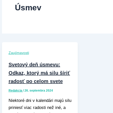
Úsmev
Zaujímavosti
Svetový deň úsmevu:
Odkaz, ktorý má silu šíriť
radosť po celom svete
Redakcia
/
26. septembra 2024
Niektoré dni v kalendári majú silu
priniesť viac radosti než iné, a