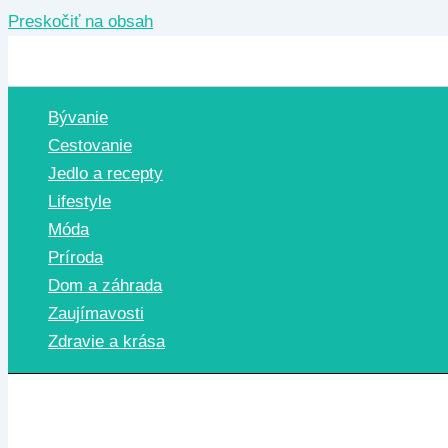
Preskočiť na obsah
Bývanie
Cestovanie
Jedlo a recepty
Lifestyle
Móda
Príroda
Dom a záhrada
Zaujímavosti
Zdravie a krása