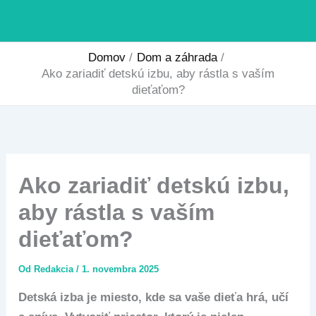
Preskočiť
na
obsah
Domov
Dom a záhrada
Ako zariadiť detskú izbu, aby rástla s vaším
dieťaťom?
Ako zariadiť detskú izbu,
aby rástla s vaším
dieťaťom?
Od
Redakcia
/
1. novembra 2025
Detská izba je miesto, kde sa vaše dieťa hrá, učí