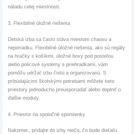
náladu celej miestnosti.
3.
Flexibilné úložné riešenia
Detská izba sa často stáva miestom chaosu a
neporiadku. Flexibilné úložné riešenia, ako sú regály
na hračky s košíkmi, úložné boxy pod posteľou
alebo policové systémy s priehradkami, vám
pomôžu udržať izbu čistú a organizovanú. S
pribúdajúcimi školskými potrebami môžete tieto
priestory jednoducho preusporiadať alebo doplniť o
ďalšie moduly.
4.
Priestor na spoločné spomienky
Nakoniec, pridajte do izby niečo, čo bude dieťaťu