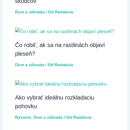
škodcov
Dom a záhrada
/ Od
Redakcia
Čo robiť, ak sa na rastlinách objaví
pleseň?
Dom a záhrada
/ Od
Redakcia
Ako vybrať ideálnu rozkladaciu
pohovku
Bývanie
,
Dom a záhrada
/ Od
Redakcia