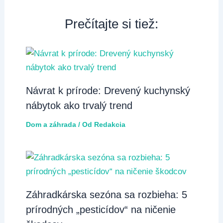
Prečítajte si tiež:
Návrat k prírode: Drevený kuchynský
nábytok ako trvalý trend
Dom a záhrada
/ Od
Redakcia
Záhradkárska sezóna sa rozbieha: 5
prírodných „pesticídov“ na ničenie