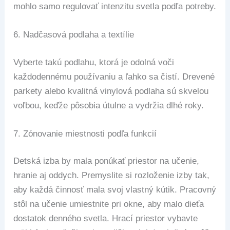
mohlo samo regulovať intenzitu svetla podľa potreby.
6.
Nadčasová podlaha a textílie
Vyberte takú podlahu, ktorá je odolná voči
každodennému používaniu a ľahko sa čistí. Drevené
parkety alebo kvalitná vinylová podlaha sú skvelou
voľbou, keďže pôsobia útulne a vydržia dlhé roky.
7.
Zónovanie miestnosti podľa funkcií
Detská izba by mala ponúkať priestor na učenie,
hranie aj oddych. Premyslite si rozloženie izby tak,
aby každá činnosť mala svoj vlastný kútik. Pracovný
stôl na učenie umiestnite pri okne, aby malo dieťa
dostatok denného svetla. Hrací priestor vybavte