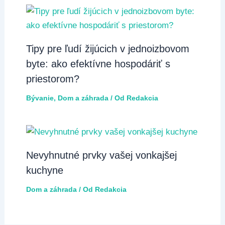
Tipy pre ľudí žijúcich v jednoizbovom
byte: ako efektívne hospodáriť s
priestorom?
Bývanie
,
Dom a záhrada
/ Od
Redakcia
Nevyhnutné prvky vašej vonkajšej
kuchyne
Dom a záhrada
/ Od
Redakcia