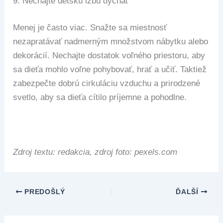
9.
Nechajte detskú izbu dýchať
Menej je často viac. Snažte sa miestnosť
nezapratávať nadmerným množstvom nábytku alebo
dekorácií. Nechajte dostatok voľného priestoru, aby
sa dieťa mohlo voľne pohybovať, hrať a učiť. Taktiež
zabezpečte dobrú cirkuláciu vzduchu a prirodzené
svetlo, aby sa dieťa cítilo príjemne a pohodlne.
Zdroj textu: redakcia, zdroj foto: pexels.com
PREDOŠLÝ
ĎALŠÍ