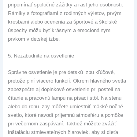
pripomínať spoločné zážitky a rast jeho osobnosti.
Rámiky s fotografiami z rodinných výletov, prvými
kresbami alebo ocenenia za športové a školské
úspechy môžu byť krásnym a emocionálnym
prvkom v detskej izbe.
5.
Nezabudnite na osvetlenie
Správne osvetlenie je pre detskú izbu kľúčové,
pretože plní viacero funkcií. Okrem hlavného svetla
zabezpečte aj doplnkové osvetlenie pri posteli na
čítanie a pracovnú lampu na písací stôl. Na stenu
alebo do rohu izby môžete umiestniť mäkké nočné
svetlo, ktoré navodí príjemnú atmosféru a pomôže
pri večernom zaspávaní. Taktiež môžete zvážiť
inštaláciu stmievateľných žiaroviek, aby si dieťa