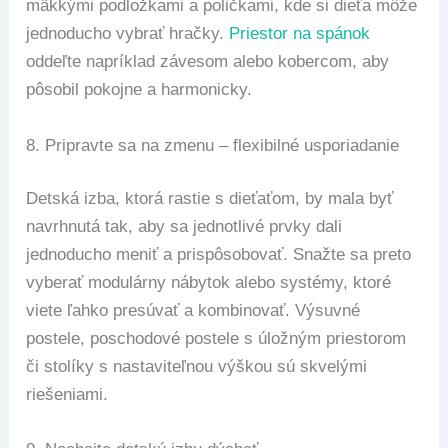
mäkkými podložkami a poličkami, kde si dieťa môže
jednoducho vybrať hračky.
Priestor na spánok
oddeľte napríklad závesom alebo kobercom, aby
pôsobil pokojne a harmonicky.
8.
Pripravte sa na zmenu – flexibilné usporiadanie
Detská izba, ktorá rastie s dieťaťom, by mala byť
navrhnutá tak, aby sa jednotlivé prvky dali
jednoducho meniť a prispôsobovať. Snažte sa preto
vyberať modulárny nábytok alebo systémy, ktoré
viete ľahko presúvať a kombinovať. Výsuvné
postele, poschodové postele s úložným priestorom
či stolíky s nastaviteľnou výškou sú skvelými
riešeniami.