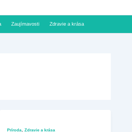
a
Zaujímavosti
Zdravie a krása
,
Príroda
Zdravie a krása