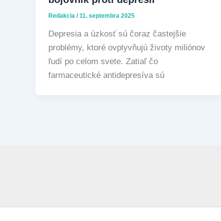
Redakcia
/
11. septembra 2025
Depresia a úzkosť sú čoraz častejšie
problémy, ktoré ovplyvňujú životy miliónov
ľudí po celom svete. Zatiaľ čo
farmaceutické antidepresíva sú