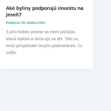
Aké byliny podporujú imunitu na
jeseň?
Redakcia
/
26. októbra 2025
S príchodom jesene sa mení počasie,
klesá teplota a skracujú sa dni. Telo sa
musí prispôsobiť novým podmienkam, čo
môže