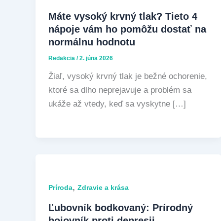
Máte vysoký krvný tlak? Tieto 4
nápoje vám ho pomôžu dostať na
normálnu hodnotu
Redakcia
/
2. júna 2026
Žiaľ, vysoký krvný tlak je bežné ochorenie,
ktoré sa dlho neprejavuje a problém sa
ukáže až vtedy, keď sa vyskytne […]
,
Príroda
Zdravie a krása
Ľubovník bodkovaný: Prírodný
bojovník proti depresii