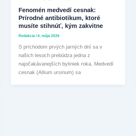
Fenomén medvedí cesnak:
Prírodné antibiotikum, ktoré
musíte stihnúť, kým zakvitne
Redakcia
/
6. mája 2026
S príchodom prvých jarných dní sa v
našich lesoch prebúdza jedna z
najočakávanejších byliniek roka. Medvedí
cesnak (Allium ursinum) sa