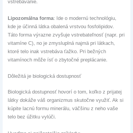
vstrebávanie.
Lipozomálna forma
: Ide o modernú technológiu,
kde je účinná látka obalená vrstvou fosfolipidov.
Táto forma výrazne zvyšuje vstrebateľnosť (napr. pri
vitamíne C), no je zmysluplná najmä pri látkach,
ktoré telo inak vstrebáva ťažko. Pri bežných
vitamínoch môže ísť o zbytočné preplácanie.
Dôležitá je biologická dostupnosť
Biologická dostupnosť hovorí o tom, koľko z prijatej
látky dokáže váš organizmus skutočne využiť. Ak si
kúpite lacnú formu minerálu, väčšinu z neho vaše
telo bez úžitku vylúči.