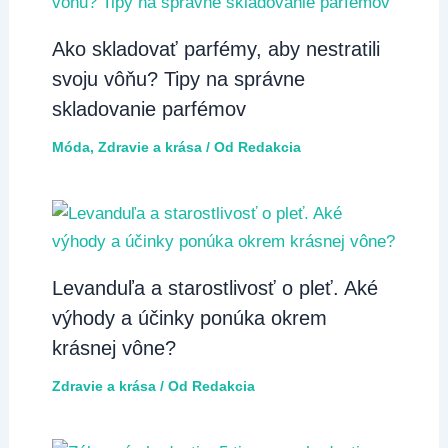
Ako skladovať parfémy, aby nestratili
svoju vôňu? Tipy na správne
skladovanie parfémov
Móda
,
Zdravie a krása
/ Od
Redakcia
Levanduľa a starostlivosť o pleť. Aké
výhody a účinky ponúka okrem
krásnej vône?
Zdravie a krása
/ Od
Redakcia