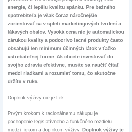
energie, či lepšiu kvalitu spánku. Pre bežného
spotrebiteľa je však čoraz náročnejšie
zorientovať sa v spleti marketingových tvrdení a
lákavých obalov. Vysoká cena nie je automatickou
zárukou kvality a podozrivo lacné produkty často
obsahujú len minimum účinných látok v ťažko
vstrebateľnej forme. Ak chcete investovať do
svojho zdravia efektívne, musíte sa naučiť čítať
medzi riadkami a rozumieť tomu, čo skutočne
držíte v ruke.
Doplnok výživy nie je liek
Prvým krokom k racionálnemu nákupu je
pochopenie legislatívneho a funkčného rozdielu
medzi liekom a doplnkom výživy.
Doplnok výživy je