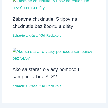
Zábavné chudnutie: 5 tipov na
chudnutie bez športu a diéty
Zdravie a krása
/ Od
Redakcia
Ako sa starať o vlasy pomocou
šampónov bez SLS?
Zdravie a krása
/ Od
Redakcia