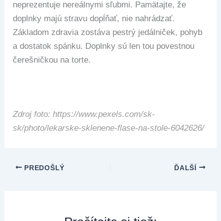
neprezentuje nereálnymi sľubmi. Pamätajte, že
doplnky majú stravu dopĺňať, nie nahrádzať.
Základom zdravia zostáva pestrý jedálniček, pohyb
a dostatok spánku. Doplnky sú len tou povestnou
čerešničkou na torte.
Zdroj foto: https://www.pexels.com/sk-
sk/photo/lekarske-sklenene-flase-na-stole-6042626/
PREDOŠLÝ
ĎALŠÍ