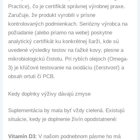
Practice), čo je certifikát správnej výrobnej praxe.
Zaručuje, že produkt vyrobili v prísne
kontrolovaných podmienkach. Seriózny výrobca na
požiadanie (alebo priamo na webe) poskytne
analytický certifikát ku konkrétnej šarži, kde sú
uvedené výsledky testov na ťažké kovy, plesne a
mikrobiologickú čistotu. Pri rybích olejoch (Omega-
3) je kľúčové testovanie na oxidáciu (čerstvosť) a
obsah ortuti či PCB.
Kedy doplnky výživy dávajú zmyse
Suplementácia by mala byť vždy cielená. Existujú
situácie, kedy je doplnenie živín opodstatnené:
Vitamín D3
: V našom podnebnom pásme ho má