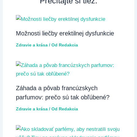
Prečítajte si tiež:
Možnosti liečby erektilnej dysfunkcie
Zdravie a krása
/ Od
Redakcia
Záhada a pôvab francúzskych
parfumov: prečo sú tak obľúbené?
Zdravie a krása
/ Od
Redakcia