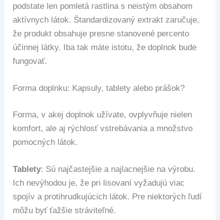
podstate len pomletá rastlina s neistým obsahom
aktívnych látok. Štandardizovaný extrakt zaručuje,
že produkt obsahuje presne stanovené percento
účinnej látky. Iba tak máte istotu, že doplnok bude
fungovať.
Forma doplnku: Kapsuly, tablety alebo prášok?
Forma, v akej doplnok užívate, ovplyvňuje nielen
komfort, ale aj rýchlosť vstrebávania a množstvo
pomocných látok.
Tablety
: Sú najčastejšie a najlacnejšie na výrobu.
Ich nevýhodou je, že pri lisovaní vyžadujú viac
spojív a protihrudkujúcich látok. Pre niektorých ľudí
môžu byť ťažšie stráviteľné.