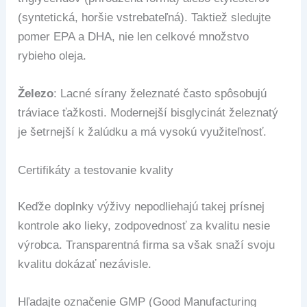
(syntetická, horšie vstrebateľná). Taktiež sledujte
pomer EPA a DHA, nie len celkové množstvo
rybieho oleja.
Železo
: Lacné sírany železnaté často spôsobujú
tráviace ťažkosti. Modernejší bisglycinát železnatý
je šetrnejší k žalúdku a má vysokú využiteľnosť.
Certifikáty a testovanie kvality
Keďže doplnky výživy nepodliehajú takej prísnej
kontrole ako lieky, zodpovednosť za kvalitu nesie
výrobca. Transparentná firma sa však snaží svoju
kvalitu dokázať nezávisle.
Hľadajte označenie GMP (Good Manufacturing