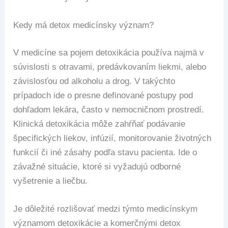
Kedy má detox medicínsky význam?
V medicíne sa pojem detoxikácia používa najmä v
súvislosti s otravami, predávkovaním liekmi, alebo
závislosťou od alkoholu a drog. V takýchto
prípadoch ide o presne definované postupy pod
dohľadom lekára, často v nemocničnom prostredí.
Klinická detoxikácia môže zahŕňať podávanie
špecifických liekov, infúzií, monitorovanie životných
funkcií či iné zásahy podľa stavu pacienta. Ide o
závažné situácie, ktoré si vyžadujú odborné
vyšetrenie a liečbu.
Je dôležité rozlišovať medzi týmto medicínskym
významom detoxikácie a komerčnými detox