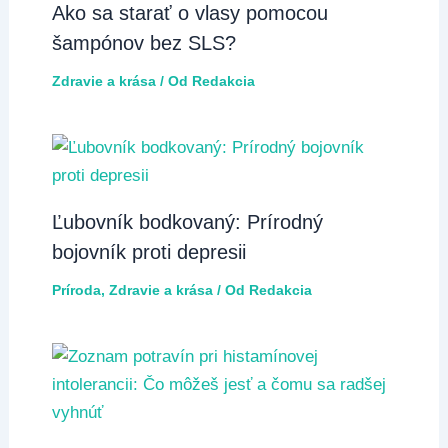
Ako sa starať o vlasy pomocou
šampónov bez SLS?
Zdravie a krása
/ Od
Redakcia
Ľubovník bodkovaný: Prírodný
bojovník proti depresii
Príroda
,
Zdravie a krása
/ Od
Redakcia