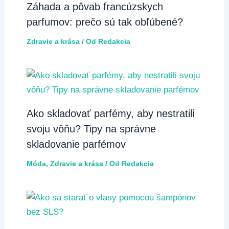
Záhada a pôvab francúzskych
parfumov: prečo sú tak obľúbené?
Zdravie a krása
/ Od
Redakcia
Ako skladovať parfémy, aby nestratili
svoju vôňu? Tipy na správne
skladovanie parfémov
Móda
,
Zdravie a krása
/ Od
Redakcia