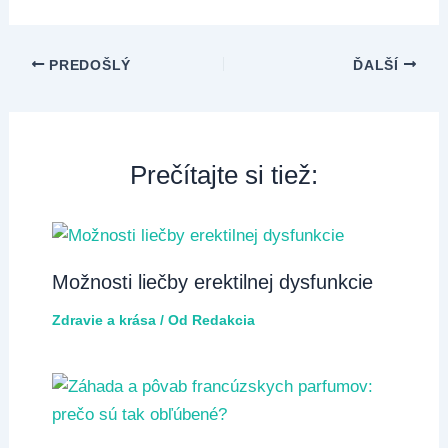
PREDOŠLÝ
ĎALŠÍ
Prečítajte si tiež:
Možnosti liečby erektilnej dysfunkcie
Zdravie a krása
/ Od
Redakcia