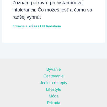
​Zoznam potravín pri histamínovej
intolerancii: Čo môžeš jesť a čomu sa
radšej vyhnúť
Zdravie a krása
/ Od
Redakcia
Bývanie
Cestovanie
Jedlo a recepty
Lifestyle
Móda
Príroda