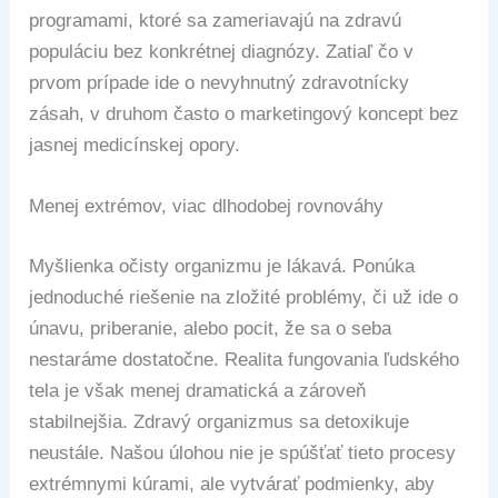
programami, ktoré sa zameriavajú na zdravú
populáciu bez konkrétnej diagnózy. Zatiaľ čo v
prvom prípade ide o nevyhnutný zdravotnícky
zásah, v druhom často o marketingový koncept bez
jasnej medicínskej opory.
Menej extrémov, viac dlhodobej rovnováhy
Myšlienka očisty organizmu je lákavá. Ponúka
jednoduché riešenie na zložité problémy, či už ide o
únavu, priberanie, alebo pocit, že sa o seba
nestaráme dostatočne. Realita fungovania ľudského
tela je však menej dramatická a zároveň
stabilnejšia. Zdravý organizmus sa detoxikuje
neustále. Našou úlohou nie je spúšťať tieto procesy
extrémnymi kúrami, ale vytvárať podmienky, aby