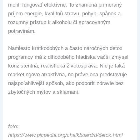
mohli fungovať efektívne. To znamená primeraný
príjem energie, kvalitnú stravu, pohyb, spánok a
rozumný prístup k alkoholu či spracovaným
potravinám.
Namiesto krátkodobých a často náročných detox
programov má z dlhodobého hľadiska väčší zmysel
konzistentná, realistická životospráva. Nie je taká
marketingovo atraktívna, no práve ona predstavuje
najspoľahlivejší spôsob, ako podporiť zdravie bez
zbytočných mýtov a sklamaní.
foto:
https://www.picpedia.org/chalkboard/d/detox.html