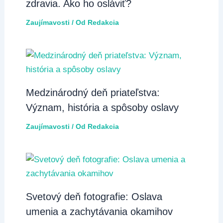
zdravia. Ako ho osláviť?
Zaujímavosti
/ Od
Redakcia
Medzinárodný deň priateľstva:
Význam, história a spôsoby oslavy
Zaujímavosti
/ Od
Redakcia
Svetový deň fotografie: Oslava
umenia a zachytávania okamihov