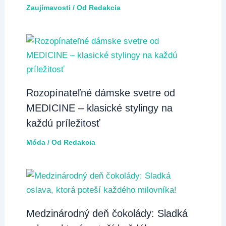
Zaujímavosti
/ Od
Redakcia
Rozopínateľné dámske svetre od
MEDICINE – klasické stylingy na
každú príležitosť
Móda
/ Od
Redakcia
Medzinárodný deň čokolády: Sladká