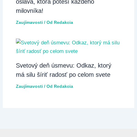
oslava, ktorá poteší každého
milovníka!
Zaujímavosti
/ Od
Redakcia
Svetový deň úsmevu: Odkaz, ktorý
má silu šíriť radosť po celom svete
Zaujímavosti
/ Od
Redakcia