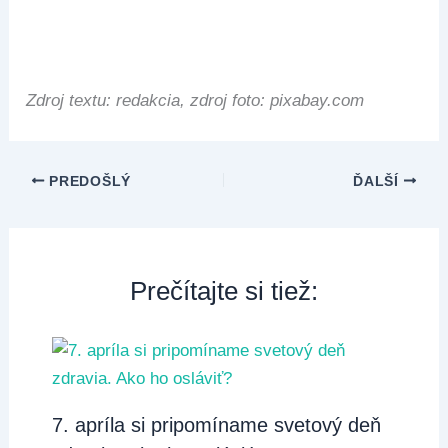
Zdroj textu: redakcia, zdroj foto: pixabay.com
PREDOŠLÝ
ĎALŠÍ
Prečítajte si tiež:
7. apríla si pripomíname svetový deň