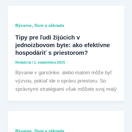
,
Bývanie
Dom a záhrada
Tipy pre ľudí žijúcich v
jednoizbovom byte: ako efektívne
hospodáriť s priestorom?
Redakcia
/
1. septembra 2025
Bývanie v garsónke, alebo malom môže byť
výzvou, pokiaľ ide o správu priestoru. So
správnymi stratégiami však môžete svoj malý
,
Bývanie
Dom a záhrada